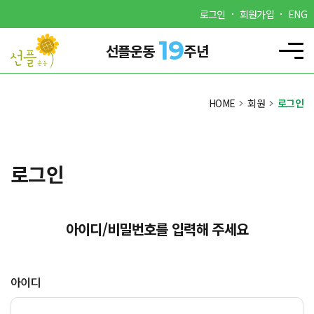
로그인
회원가입
ENG
19
선플운동
주년
HOME
회원
로그인
로그인
아이디/비밀번호를 입력해 주세요
아이디