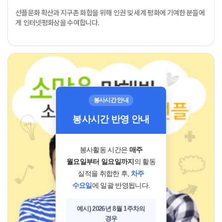
선플문화 확산과 지구촌 화합을 위해 인권 및 세계 평화에 기여한 분들에
게 인터넷평화상을 수여합니다.
봉사시간 안내
봉사시간 반영 안내
봉사활동 시간은
매주
월요일부터 일요일까지
의 활동
실적을 취합한 후,
차주
수요일
에 일괄 반영됩니다.
예시) 2026년 8월 1주차의
경우