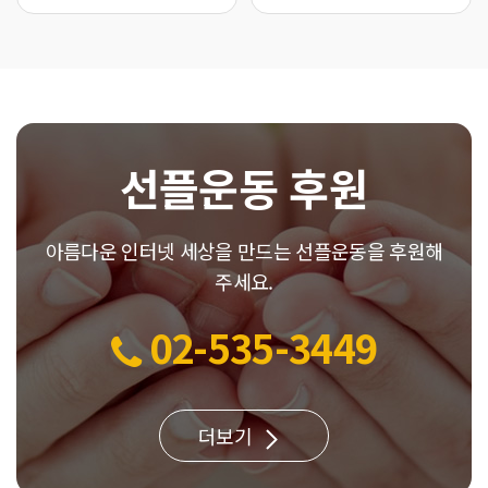
선플운동 후원
아름다운 인터넷 세상을 만드는 선플운동을 후원해
주세요.
02-535-3449
더보기