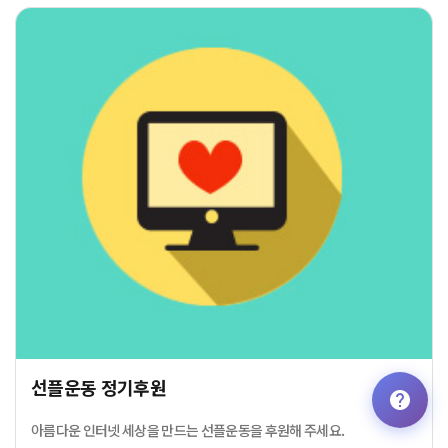
선플운동 정기후원
아름다운 인터넷 세상을 만드는 선플운동을 후원해 주세요.