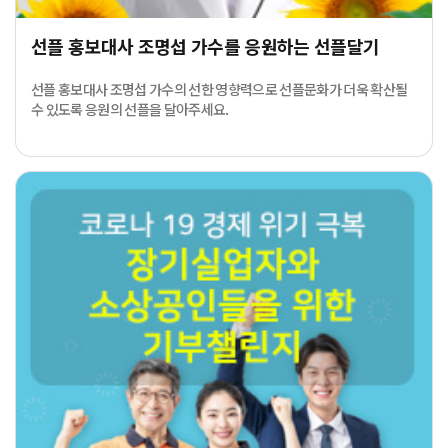
선플 홍보대사 조명섭 가수를 응원하는 선플달기
선플 홍보대사 조명섭 가수의 선한 영향력으로 선플문화가 더욱 확산될
수 있도록 응원의 선플을 달아주세요.