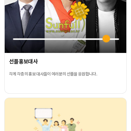
선플홍보대사
각계 각층의 홍보 대사들이 여러분의 선플을 응원합니다.