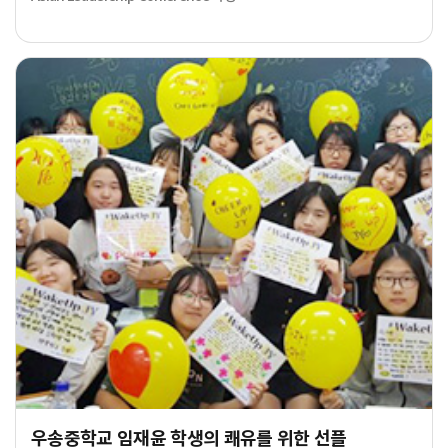
우송중학교 임재윤 학생의 쾌유를 위한 선플