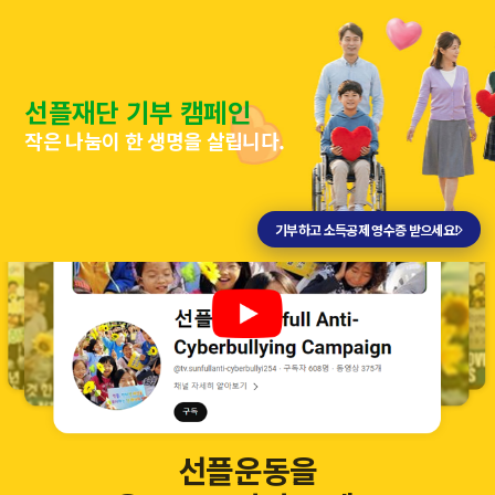
선플재단 기부 캠페인
작은 나눔이 한 생명을 살립니다.
기부하고 소득공제 영수증 받으세요!
선플운동을