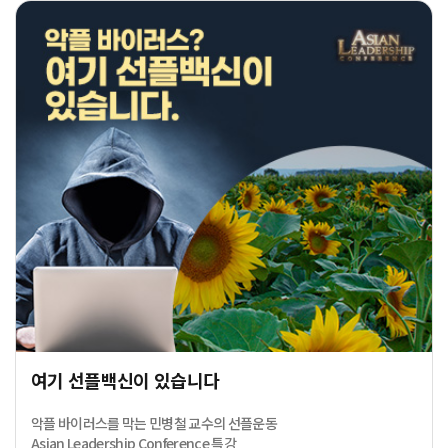
여기 선플백신이 있습니다
악플 바이러스를 막는 민병철 교수의 선플운동
Asian Leadership Conference 특강