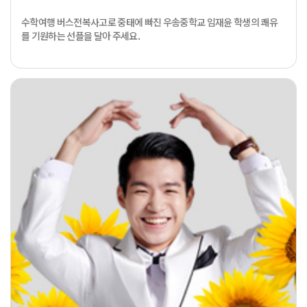
수학여행 버스전복사고로 중태에 빠진 우송중학교 임재윤 학생의 쾌유
를 기원하는 선플을 달아 주세요.