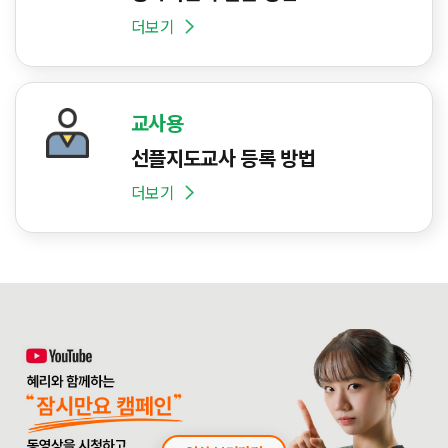
더보기
교사용
선플지도교사 등록 방법
더보기