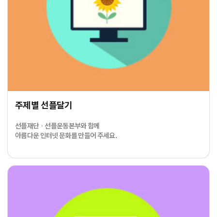
주제별 선플달기
선플재단 · 선플운동본부와 함께
아름다운 인터넷 문화를 만들어 주세요.